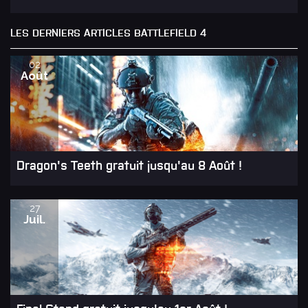
LES DERNIERS ARTICLES BATTLEFIELD 4
02
Août
Dragon's Teeth gratuit jusqu'au 8 Août !
27
Juil.