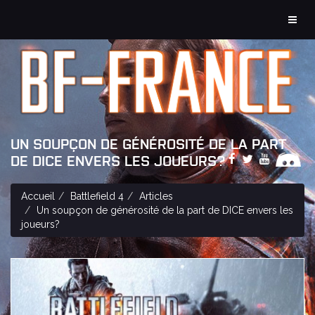
MEN
UN SOUPÇON DE GÉNÉROSITÉ DE LA PART
DE DICE ENVERS LES JOUEURS?
Accueil
Battlefield 4
Articles
Un soupçon de générosité de la part de DICE envers les
joueurs?