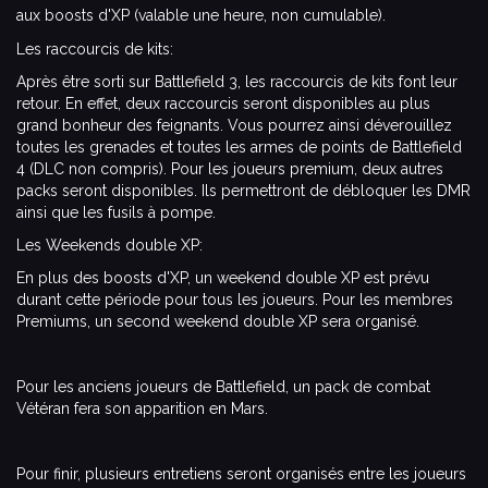
aux boosts d'XP (valable une heure, non cumulable).
Les raccourcis de kits:
Après être sorti sur Battlefield 3, les raccourcis de kits font leur
retour. En effet, deux raccourcis seront disponibles au plus
grand bonheur des feignants. Vous pourrez ainsi déverouillez
toutes les grenades et toutes les armes de points de Battlefield
4 (DLC non compris). Pour les joueurs premium, deux autres
packs seront disponibles. Ils permettront de débloquer les DMR
ainsi que les fusils à pompe.
Les Weekends double XP:
En plus des boosts d'XP, un weekend double XP est prévu
durant cette période pour tous les joueurs. Pour les membres
Premiums, un second weekend double XP sera organisé.
Pour les anciens joueurs de Battlefield, un pack de combat
Vétéran fera son apparition en Mars.
Pour finir, plusieurs entretiens seront organisés entre les joueurs