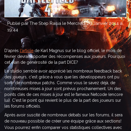
Publié par The Step Rasia le Mercredi 29 Janvier 2014 à
19:44
D'après
l'article
de Karl Magnus sur le blog officiel, le mois de
février devrait apporter des récompenses aux joueurs. Pourquoi
cet élan de générosité de la part DICE?
Le studio semble avoir apprécié les nombreux feedback back
des joueurs, c'est grâce à vous que les développeurs ont pu
sortir de nombreux patchs. Comme vous le savez déjà, de
nombreuses mises à jour sont prévus prochainement. Un des
points clés de ces mises à jour est le fameux Netcode (encore
lui). C'est le point qui revient le plus de la part des joueurs sur
les forums officiels.
Après avoir suscité de nombreux débats sur les forums, il sera
de nouveau
possible de créer une équipe grâce aux sections!
Vous pourrez enfin comparer vos statistiques collectives avec