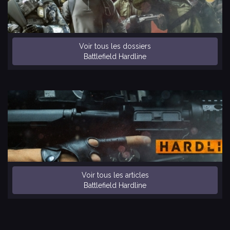
Voir tous les dossiers
Battlefield Hardline
Voir tous les articles
Battlefield Hardline