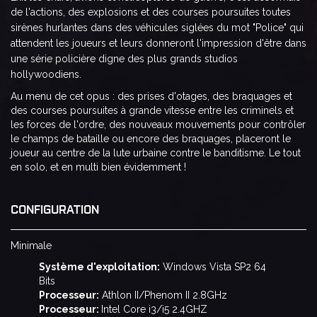
de l'a
ctions, des explosions et des courses poursuites toutes
sirènes hurlantes dans des véhicules siglées du mot "Police" qui
attendent les joueurs et leurs donneront l'impression d'être dans
une série policière digne des plus grands studios
hollywoodiens.
Au menu de cet opus : des prises d'otages, des braquages et
des courses poursuites à grande vitesse entre les criminels et
les forces de l'ordre, des nouveaux mouvements pour contrôler
le champs de bataille ou encore des braquages, placeront le
joueur au centre de la lute urbaine contre le banditisme. Le tout
en solo, et en multi bien évidemment !
CONFIGURATION
Minimale
Système d'exploitation:
Windows Vista SP2 64
Bits
Processeur:
Athlon II/Phenom II 2.8GHz
Processeur:
Intel Core i3/i5 2.4GHZ