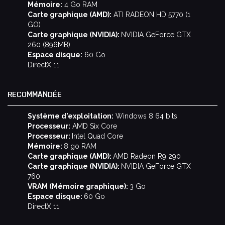
Mémoire:
4 Go RAM
Carte graphique (AMD):
ATI RADEON HD 5770 (1
GO)
Carte graphique (NVIDIA):
NVIDIA GeForce GTX
260 (896MB)
Espace disque:
60 Go
DirectX 11
RECOMMANDÉE
Système d'exploitation:
Windows 8 64 bits
Processeur:
AMD Six Core
Processeur:
Intel Quad Core
Mémoire:
8 go RAM
Carte graphique (AMD):
AMD Radeon R9 290
Carte graphique (NVIDIA):
NVIDIA GeForce GTX
760
VRAM (Mémoire graphique):
3 Go
Espace disque:
60 Go
DirectX 11