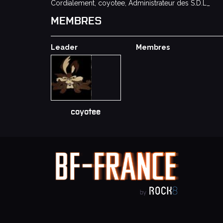
Cordialement, coyotee, Administrateur des S.D.L_
MEMBRES
Leader
Membres
coyotee