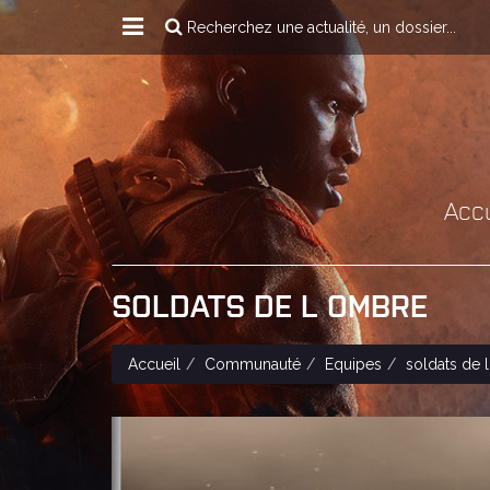
Recherchez une actualité, un dossier...
Accu
SOLDATS DE L OMBRE
Accueil
Communauté
Equipes
soldats de 