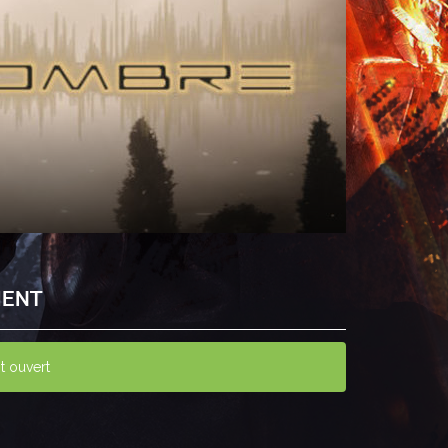
ENT
 ouvert