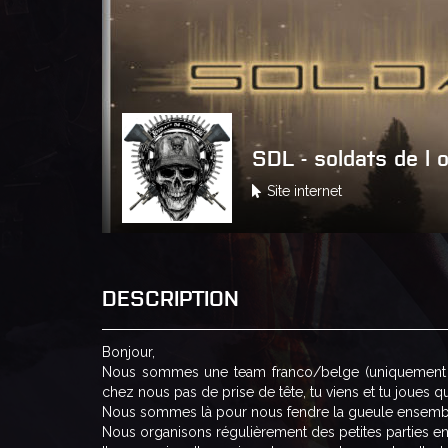
SDL - soldats de l 
Site internet
DESCRIPTION
Bonjour,
Nous sommes une team franco/belge (uniquement s
chez nous pas de prise de tête, tu viens et tu joues q
Nous sommes là pour nous fendre la gueule ensemble e
Nous organisons régulièrement des petites parties ent