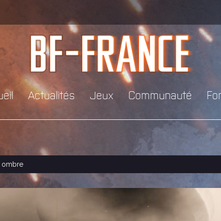
eil
Actualités
Jeux
Communauté
Fo
l ombre