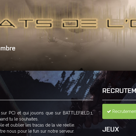
ombre
RECRUTEM
Recrutement
ur PC) et qui jouons que sur BATTLEFIELD.1,
uand tu le souhaites.
t oublier les tracas de la vie réelle.
JEUX
re nous pour le fun sur notre serveur.