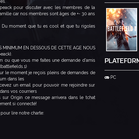
res.
speack pour discuter avec les membres de la
famille car nos membres sont âges de +- 30 ans
 !! Du moment que tu es cool et que tu rigoles
26 ANS MINIMUM EN DESSOUS DE CETTE AGE NOUS
eack).
PLATEFOR
orum ou que vous me faites une demande d'amis
battlefields.1)
 pour le moment je reçois pleins de demandes de
PC
orum dans les
recevez un email pour pouvoir me rejoindre sur
dans vos courriers
sur Origin ce message arrivera dans le tchat
tement si connecté!
pour lire notre charte: