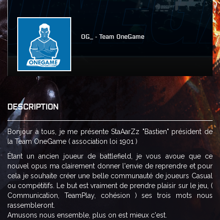
OG_ - Team OneGame
DESCRIPTION
Bonjour à tous, je me présente StaAarZz "Bastien" président de
la Team OneGame ( association loi 1901 )
Étant un ancien joueur de battlefield, je vous avoue que ce
nouvel opus ma clairement donner l'envie de reprendre et pour
cela je souhaite créer une belle communauté de joueurs Casual
ou compétitifs. Le but est vraiment de prendre plaisir sur le jeu, (
Communication, TeamPlay, cohésion ) ses trois mots nous
rassembleront.
Amusons nous ensemble, plus on est mieux c'est.