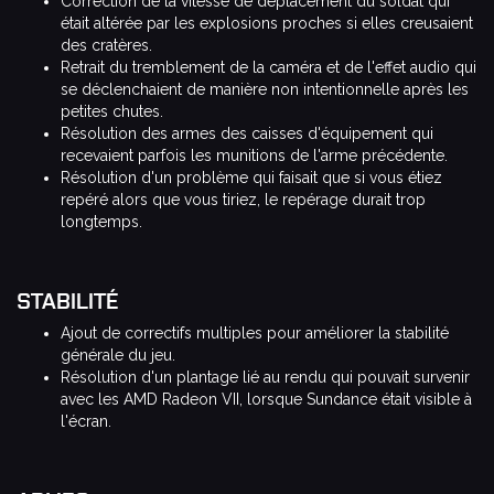
Correction de la vitesse de déplacement du soldat qui
était altérée par les explosions proches si elles creusaient
des cratères.
Retrait du tremblement de la caméra et de l'effet audio qui
se déclenchaient de manière non intentionnelle après les
petites chutes.
Résolution des armes des caisses d'équipement qui
recevaient parfois les munitions de l'arme précédente.
Résolution d'un problème qui faisait que si vous étiez
repéré alors que vous tiriez, le repérage durait trop
longtemps.
STABILITÉ
Ajout de correctifs multiples pour améliorer la stabilité
générale du jeu.
Résolution d'un plantage lié au rendu qui pouvait survenir
avec les AMD Radeon VII, lorsque Sundance était visible à
l'écran.