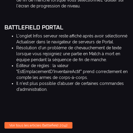
de fin de manche lorsque vous sélectionniez Quitter sur
l'écran de progression de niveau.
BATTLEFIELD PORTAL
L'onglet Infos serveur reste affiché après avoir sélectionné
Actualiser dans le navigateur de serveurs de Portal.
Résolution d'un problème de chevauchement de texte
lorsque vous rejoigniez une partie en Match à mort en
équipe pendant la séquence de fin de manche.
Éditeur de règles : la valeur
"EstEmplacementD'InventaireActif" prend correctement en
compte les armes de corps-à-corps.
Il n'est plus possible d'abuser de certaines commandes
d'administration.
Voir tous les articles Battlefield 2042