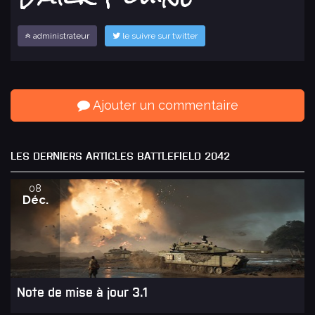
administrateur
le suivre sur twitter
Ajouter un commentaire
LES DERNIERS ARTICLES BATTLEFIELD 2042
08
Déc.
Note de mise à jour 3.1