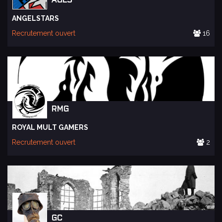
ANGELSTARS
Recrutement ouvert
16
RMG
ROYAL MULT GAMERS
Recrutement ouvert
2
GC