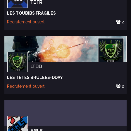
TBFR
LES TOUBIBS FRAGILES
Recrutement ouvert
2
LTDD
LES TETES BRULEES-DDAY
Recrutement ouvert
2
AGLS