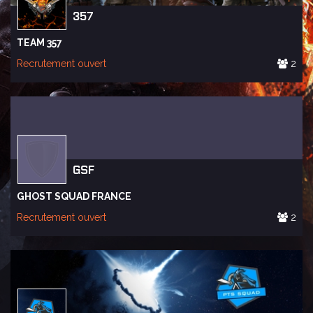
357
TEAM 357
Recrutement ouvert
2
GSF
GHOST SQUAD FRANCE
Recrutement ouvert
2